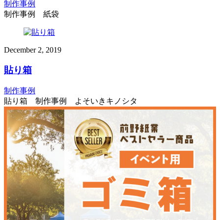
制作事例
制作事例 紙袋
December
2
,
2019
貼り箱
制作事例
貼り箱 制作事例 よそいきキノシタ