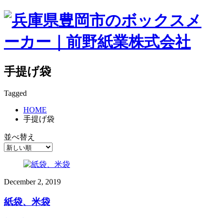
手提げ袋
Tagged
HOME
手提げ袋
並べ替え
December
2
,
2019
紙袋、米袋