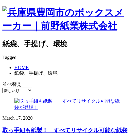
紙袋、手提げ、環境
Tagged
HOME
紙袋、手提げ、環境
並べ替え
March
17
,
2020
取っ手紐も紙製！ すべてリサイクル可能な紙袋